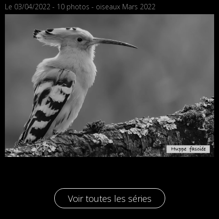
Le 03/04/2022 - 10 photos - oiseaux Mars 2022
Voir toutes les séries