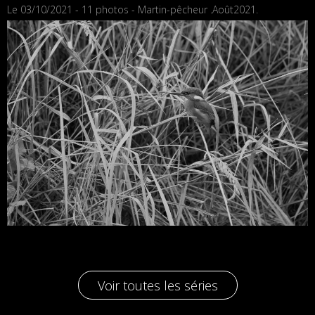
Le 03/10/2021 - 11 photos - Martin-pêcheur .Août2021.
Voir toutes les séries