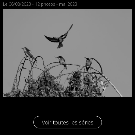
Le 06/08/2023 - 12 photos - mai 2023
Voir toutes les séries