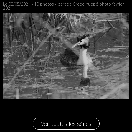
Le 02/05/2021 - 10 photos - parade Grèbe huppé photo février
2021
Voir toutes les séries