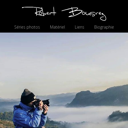
Séries photos
Matériel
Liens
Biographie