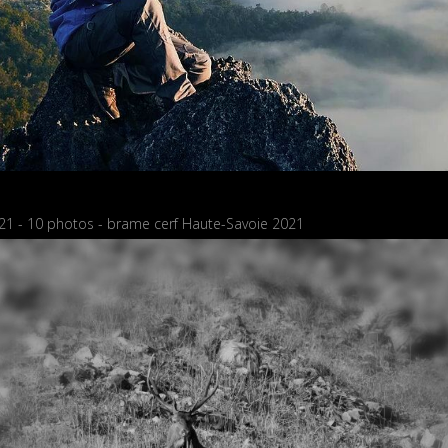
21 - 10 photos - brame cerf Haute-Savoie 2021